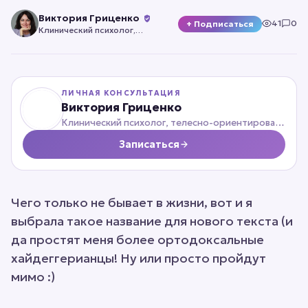
Виктория Гриценко
41
0
+ Подписаться
Клинический психолог,
телесно-ориентированный
психотерапевт
ЛИЧНАЯ КОНСУЛЬТАЦИЯ
Виктория Гриценко
Клинический психолог, телесно-ориентированный психотерапевт
Записаться
Чего только не бывает в жизни, вот и я
выбрала такое название для нового текста (и
да простят меня более ортодоксальные
хайдеггерианцы! Ну или просто пройдут
мимо :)