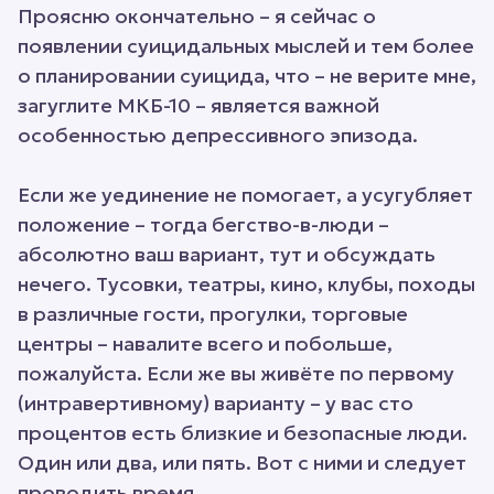
Проясню окончательно – я сейчас о
появлении суицидальных мыслей и тем более
о планировании суицида, что – не верите мне,
загуглите МКБ-10 – является важной
особенностью депрессивного эпизода.
Если же уединение не помогает, а усугубляет
положение – тогда бегство-в-люди –
абсолютно ваш вариант, тут и обсуждать
нечего. Тусовки, театры, кино, клубы, походы
в различные гости, прогулки, торговые
центры – навалите всего и побольше,
пожалуйста. Если же вы живёте по первому
(интравертивному) варианту – у вас сто
процентов есть близкие и безопасные люди.
Один или два, или пять. Вот с ними и следует
проводить время.