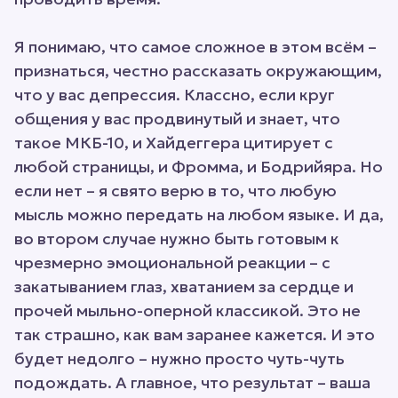
Я понимаю, что самое сложное в этом всём –
признаться, честно рассказать окружающим,
что у вас депрессия. Классно, если круг
общения у вас продвинутый и знает, что
такое МКБ-10, и Хайдеггера цитирует с
любой страницы, и Фромма, и Бодрийяра. Но
если нет – я свято верю в то, что любую
мысль можно передать на любом языке. И да,
во втором случае нужно быть готовым к
чрезмерно эмоциональной реакции – с
закатыванием глаз, хватанием за сердце и
прочей мыльно-оперной классикой. Это не
так страшно, как вам заранее кажется. И это
будет недолго – нужно просто чуть-чуть
подождать. А главное, что результат – ваша