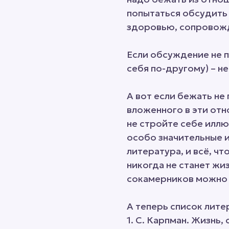
попытаться обсудить 
здоровью, сопровож
Если обсуждение не п
себя по-другому) – не
А вот если бежать не 
вложенного в эти отн
не стройте себе иллю
особо значительные и
литература, и всё, ч
никогда не станет жи
сокамерников можно 
А теперь список лите
1. С. Карпман. Жизнь,