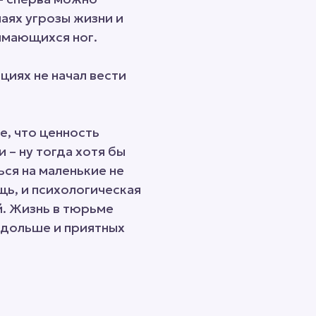
чаях угрозы жизни и
мающихся ног.
циях не начал вести
е, что ценность
– ну тогда хотя бы
ься на маленькие не
щь, и психологическая
й. Жизнь в тюрьме
одольше и приятных