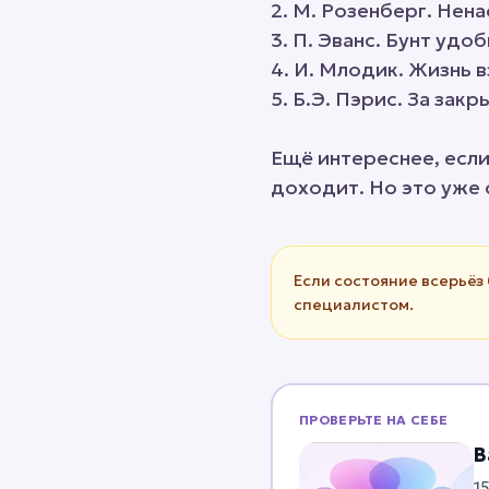
2. М. Розенберг. Нен
3. П. Эванс. Бунт удо
4. И. Млодик. Жизнь 
5. Б.Э. Пэрис. За зак
Ещё интереснее, если 
доходит. Но это уже 
Если состояние всерьёз 
специалистом.
ПРОВЕРЬТЕ НА СЕБЕ
В
1