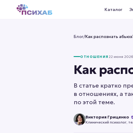
Каталог
Э
Блог
/
Как распознать абьюз
22 июня 2026 
ОТНОШЕНИЯ
Как расп
В статье кратко п
в отношениях, а т
по этой теме.
Виктория Гриценко
Клинический психолог, т