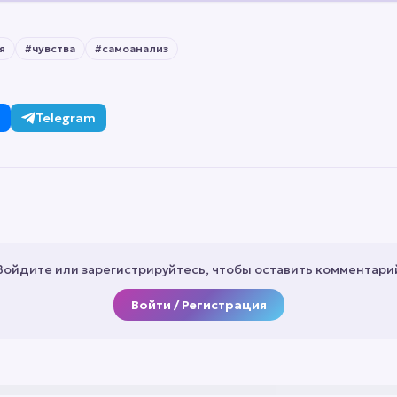
я
#
чувства
#
самоанализ
Telegram
Войдите или зарегистрируйтесь, чтобы оставить комментари
Войти / Регистрация