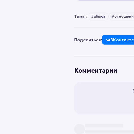
Темы:
#
абьюз
#
отношени
Поделиться:
ВКонтакте
Комментарии