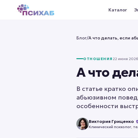
Каталог
Э
Блог
/
А что делать, если аб
22 июня 2026 
ОТНОШЕНИЯ
А что дел
В статье кратко о
абьюзивном повед
особенности выст
Виктория Гриценко
Клинический психолог, т