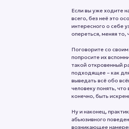
Если вы уже ходите н
всего, без неё это ос
интересного о себе у
опереться, меняя то, 
Поговорите со своим 
попросите их вспомни
такой откровенный ра
подходящее – как для
выведать всё обо всём
человеку понять, что
конечно, быть искрен
Ну и наконец, практи
абьюзивного поведени
возникающее намерень