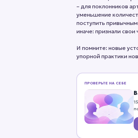
– для поклонников ар
уменьшение количеств
поступить привычным 
иначе: признали свои
И помните: новые уст
упорной практики нов
ПРОВЕРЬТЕ НА СЕБЕ
В
1
п
ч