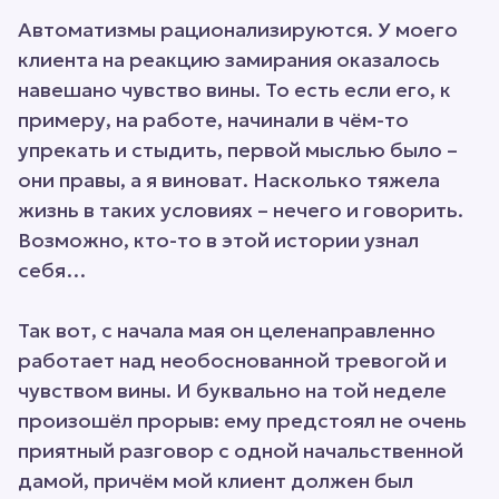
Автоматизмы рационализируются. У моего
клиента на реакцию замирания оказалось
навешано чувство вины. То есть если его, к
примеру, на работе, начинали в чём-то
упрекать и стыдить, первой мыслью было –
они правы, а я виноват. Насколько тяжела
жизнь в таких условиях – нечего и говорить.
Возможно, кто-то в этой истории узнал
себя…
Так вот, с начала мая он целенаправленно
работает над необоснованной тревогой и
чувством вины. И буквально на той неделе
произошёл прорыв: ему предстоял не очень
приятный разговор с одной начальственной
дамой, причём мой клиент должен был