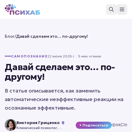
Блог
/
Давай сделаем это… по-другому!
22 июня 2026 г.
· 3 мин чтения
САМОПОЗНАНИЕ
Давай сделаем это… по-
другому!
В статье описывается, как заменить
автоматические неэффективные реакции на
осознанные эффективные.
Виктория Гриценко
39
0
+ Подписаться
Клинический психолог,