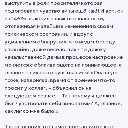
выступить в роли просителя (которая
подогревает чувство вины ещё как!) И вот, он
на 146% включил навык осознанности,
отслеживая малейшие изменения в своём
психическом состоянии, и вдруг с
удивлением обнаружил, что ведёт беседу
спокойно, даже весело, так что даже у
начальственной дамы в процессе настроение
меняется с облаивающего на понимающее, а
главное – никакого чувства вины! «Она ведь
тоже, наверняка, время от времени что-то
просит у коллег, – объяснил он на
следующем сеансе. – Так почему я должен
был чувствовать себя виноватым? А, главное,
как легко мне было!»
Так он освоил это самое пресловутое «по-