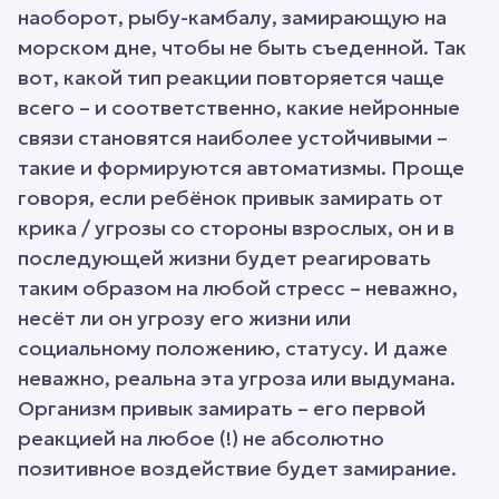
наоборот, рыбу-камбалу, замирающую на
морском дне, чтобы не быть съеденной. Так
вот, какой тип реакции повторяется чаще
всего – и соответственно, какие нейронные
связи становятся наиболее устойчивыми –
такие и формируются автоматизмы. Проще
говоря, если ребёнок привык замирать от
крика / угрозы со стороны взрослых, он и в
последующей жизни будет реагировать
таким образом на любой стресс – неважно,
несёт ли он угрозу его жизни или
социальному положению, статусу. И даже
неважно, реальна эта угроза или выдумана.
Организм привык замирать – его первой
реакцией на любое (!) не абсолютно
позитивное воздействие будет замирание.