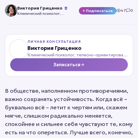
Виктория Гриценко
47
0
+ Подписаться
Клинический психолог,
телесно-ориентированный
психотерапевт
ЛИЧНАЯ КОНСУЛЬТАЦИЯ
Виктория Гриценко
Клинический психолог, телесно-ориентированный психотерапевт
Записаться
В обществе, наполненном противоречиями,
важно сохранять устойчивость. Когда всё –
буквально всё – летит к чертям или, скажем
мягче, слишком радикально меняется,
спокойнее и сильнее себя чувствуют те, кому
есть на что опереться. Лучше всего, конечно,