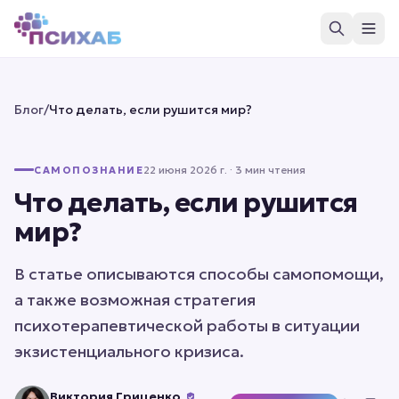
Блог
/
Что делать, если рушится мир?
22 июня 2026 г.
· 3 мин чтения
САМОПОЗНАНИЕ
Что делать, если рушится
мир?
В статье описываются способы самопомощи,
а также возможная стратегия
психотерапевтической работы в ситуации
экзистенциального кризиса.
Виктория Гриценко