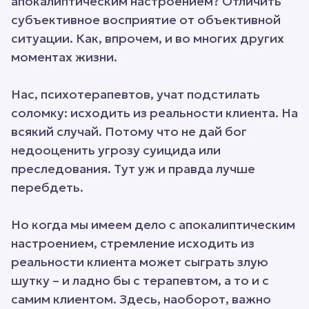
апокалиптическим настроением? Отличить
субъективное восприятие от объективной
ситуации. Как, впрочем, и во многих других
моментах жизни.
Нас, психотерапевтов, учат подстилать
соломку: исходить из реальности клиента. На
всякий случай. Потому что не дай бог
недооценить угрозу суицида или
преследования. Тут уж и правда лучше
перебдеть.
Но когда мы имеем дело с апокалиптическим
настроением, стремление исходить из
реальности клиента может сыграть злую
шутку – и ладно бы с терапевтом, а то и с
самим клиентом. Здесь, наоборот, важно