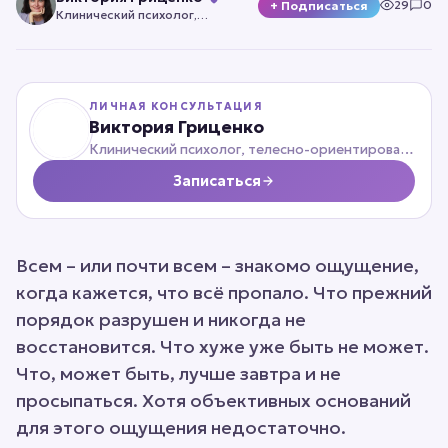
29
0
+ Подписаться
Клинический психолог,
телесно-ориентированный
психотерапевт
ЛИЧНАЯ КОНСУЛЬТАЦИЯ
Виктория Гриценко
Клинический психолог, телесно-ориентированный психотерапевт
Записаться
Всем – или почти всем – знакомо ощущение,
когда кажется, что всё пропало. Что прежний
порядок разрушен и никогда не
восстановится. Что хуже уже быть не может.
Что, может быть, лучше завтра и не
просыпаться. Хотя объективных оснований
для этого ощущения недостаточно.