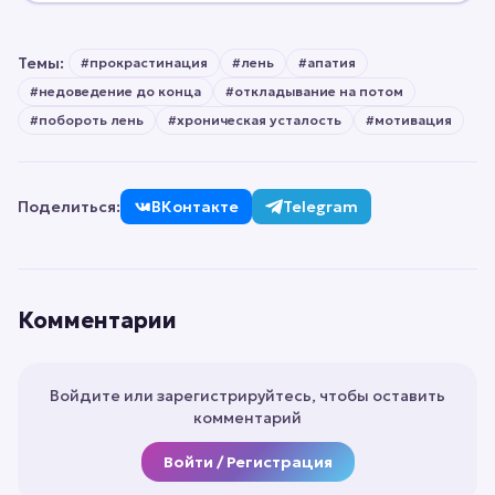
Темы:
#
прокрастинация
#
лень
#
апатия
#
недоведение до конца
#
откладывание на потом
#
побороть лень
#
хроническая усталость
#
мотивация
Поделиться:
ВКонтакте
Telegram
Комментарии
Войдите или зарегистрируйтесь, чтобы оставить
комментарий
Войти / Регистрация