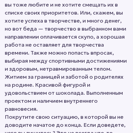
вы тоже любите и не хотите смещать их в
списке своих приоритетов. Или, скажем, вы
хотите успеха в творчестве, и много денег,
но вот беда — творчество в выбранном вами
направлении оплачивается скупо, а хорошая
работа не оставляет для творчества
времени. Также можно попасть впросак,
выбирая между спортивными достижениями
и здоровым, нетравмированным телом.
Житием за границей и заботой о родителях
на родине. Красивой фигурой и
удовольствием от шоколада. Выполненным
проектом и наличием внутреннего
равновесия.
Покрутите свою ситуацию, в которой вы не
доводите начатое до конца. Если доведете,
чего вы лишитесь? Это не всегда что-то