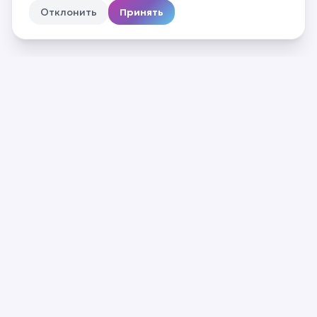
Отклонить
Принять
О нас
Частые вопросы
Контакты
Для резидентов
Каталог материалов
Эксперты
Вебинары