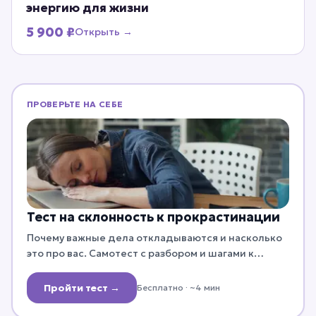
энергию для жизни
5 900 ₽
Открыть →
ПРОВЕРЬТЕ НА СЕБЕ
Тест на склонность к прокрастинации
Почему важные дела откладываются и насколько
это про вас. Самотест с разбором и шагами к
действию.
Пройти тест →
Бесплатно
· ~4 мин