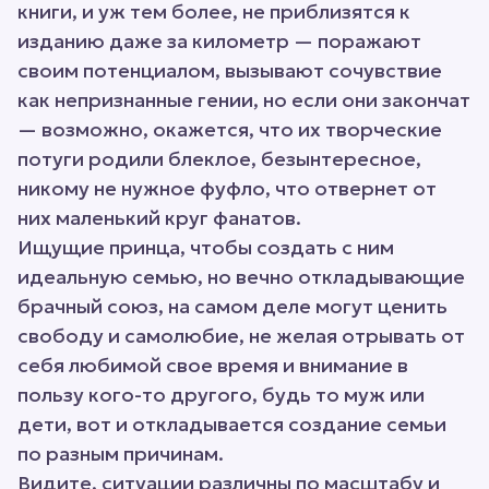
книги, и уж тем более, не приблизятся к
изданию даже за километр — поражают
своим потенциалом, вызывают сочувствие
как непризнанные гении, но если они закончат
— возможно, окажется, что их творческие
потуги родили блеклое, безынтересное,
никому не нужное фуфло, что отвернет от
них маленький круг фанатов.
Ищущие принца, чтобы создать с ним
идеальную семью, но вечно откладывающие
брачный союз, на самом деле могут ценить
свободу и самолюбие, не желая отрывать от
себя любимой свое время и внимание в
пользу кого-то другого, будь то муж или
дети, вот и откладывается создание семьи
по разным причинам.
Видите, ситуации различны по масштабу и