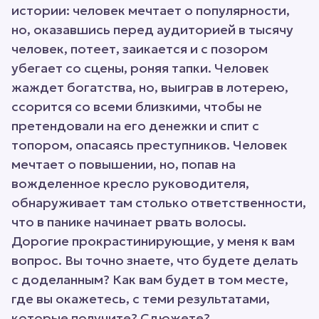
истории: человек мечтает о популярности,
но, оказавшись перед аудиторией в тысячу
человек, потеет, заикается и с позором
убегает со сцены, роняя тапки. Человек
жаждет богатства, но, выиграв в лотерею,
ссорится со всеми близкими, чтобы не
претендовали на его денежки и спит с
топором, опасаясь преступников. Человек
мечтает о повышении, но, попав на
вожделенное кресло руководителя,
обнаруживает там столько ответственности,
что в панике начинает рвать волосы.
Дорогие прокрастинирующие, у меня к вам
вопрос. Вы точно знаете, что будете делать
с доделанным? Как вам будет в том месте,
где вы окажетесь, с теми результатами,
которые получите? Сдюжете?