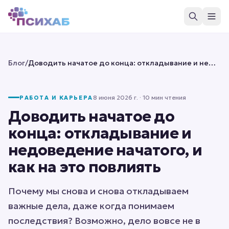
Блог
/
Доводить начатое до конца: откладывание и недоведение начатого, и как на это повлиять
8 июня 2026 г.
· 10 мин чтения
РАБОТА И КАРЬЕРА
Доводить начатое до
конца: откладывание и
недоведение начатого, и
как на это повлиять
Почему мы снова и снова откладываем
важные дела, даже когда понимаем
последствия? Возможно, дело вовсе не в