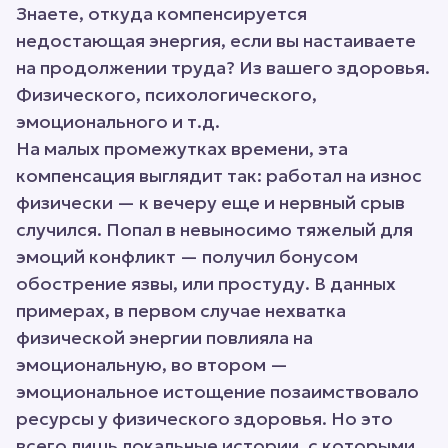
Знаете, откуда компенсируется
недостающая энергия, если вы настаиваете
на продолжении труда? Из вашего здоровья.
Физического, психологического,
эмоционального и т.д.
На малых промежутках времени, эта
компенсация выглядит так: работал на износ
физически — к вечеру еще и нервный срыв
случился. Попал в невыносимо тяжелый для
эмоций конфликт — получил бонусом
обострение язвы, или простуду. В данных
примерах, в первом случае нехватка
физической энергии повлияла на
эмоциональную, во втором —
эмоциональное истощение позаимствовало
ресурсы у физического здоровья. Но это
всего лишь локальные истории, с которыми