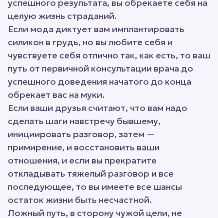
успешного результата, вы обрекаете себя на
целую жизнь страданий.
Если мода диктует вам имплантировать
силикон в грудь, но вы любите себя и
чувствуете себя отлично так, как есть, то ваш
путь от первичной консультации врача до
успешного доведения начатого до конца
обрекает вас на муки.
Если ваши друзья считают, что вам надо
сделать шаги навстречу бывшему,
инициировать разговор, затем —
примирение, и восстановить ваши
отношения, и если вы прекратите
откладывать тяжелый разговор и все
последующее, то вы имеете все шансы
остаток жизни быть несчастной.
Ложный путь, в сторону чужой цели, не