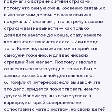
подумали о встрече с этими страхами,
потому что они уж очень косвенно связаны с
выполняемым делом. Но ваша психика
подумала. И она знает, что встречу с вашим
страхам вам не вынести — как только
доведете начатое до конца, сразу начнете
корчиться от панических атак. Или вроде
того. Конечно, психика не хочет прийти к
самоуничтожению, и для вас никаких
страданий не желает. Поэтому извольте
отвлекаться на что угодно, только бы не
заниматься выбранной деятельностью.
6. Конфликт интересов: если вы закончите
это дело, придется пожертвовать чем-то
другим. Например, вы хотите успеха в
карьере, который совершенно не
сопоставим с материнством, но своих детей