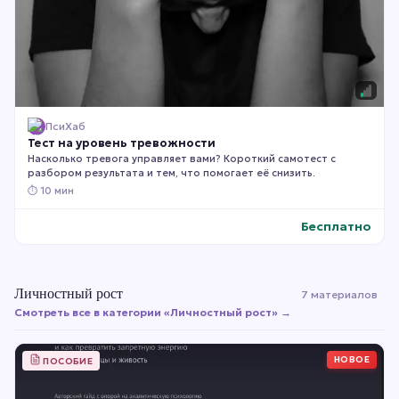
ПсиХаб
Тест на уровень тревожности
Насколько тревога управляет вами? Короткий самотест с
разбором результата и тем, что помогает её снизить.
⏱
10 мин
Бесплатно
Личностный рост
7 материалов
Смотреть все в категории «
Личностный рост
» →
НОВОЕ
ПОСОБИЕ