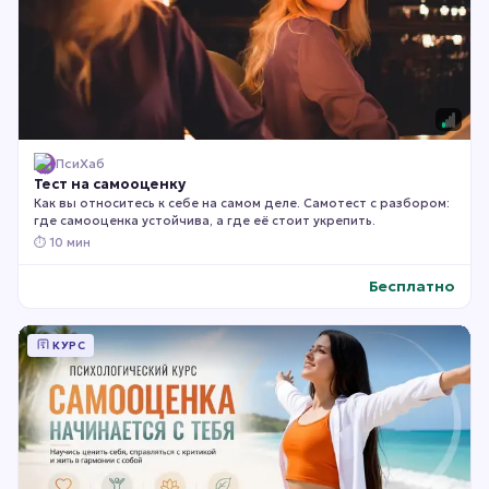
ПсиХаб
Тест на самооценку
Как вы относитесь к себе на самом деле. Самотест с разбором:
где самооценка устойчива, а где её стоит укрепить.
⏱
10 мин
Бесплатно
КУРС