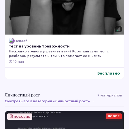
ПсиХаб
Тест на уровень тревожности
Насколько тревога управляет вами? Короткий самотест с
разбором результата и тем, что помогает её снизить.
⏱
10 мин
Бесплатно
Личностный рост
7 материалов
Смотреть все в категории «
Личностный рост
» →
НОВОЕ
ПОСОБИЕ