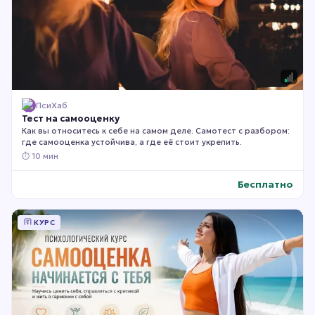
ПсиХаб
Тест на самооценку
Как вы относитесь к себе на самом деле. Самотест с разбором:
где самооценка устойчива, а где её стоит укрепить.
⏱
10 мин
Бесплатно
КУРС