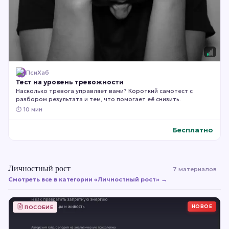
ПсиХаб
Тест на уровень тревожности
Насколько тревога управляет вами? Короткий самотест с
разбором результата и тем, что помогает её снизить.
⏱
10 мин
Бесплатно
Личностный рост
7 материалов
Смотреть все в категории «
Личностный рост
» →
НОВОЕ
ПОСОБИЕ